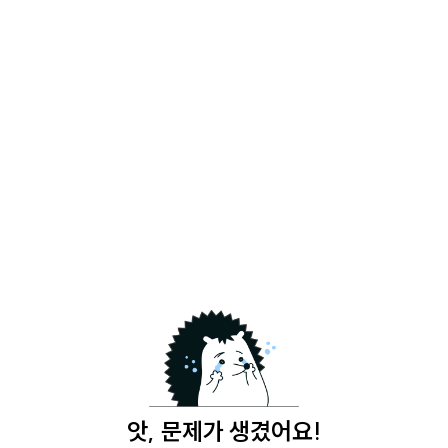
앗, 문제가 생겼어요!