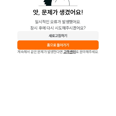
앗, 문제가 생겼어요!
일시적인 오류가 발생했어요.
잠시 후에 다시 시도해주시겠어요?
새로고침하기
홈으로 돌아가기
계속해서 같은 문제가 발생한다면
고객센터
로 문의해주세요.