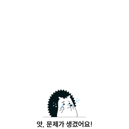
앗, 문제가 생겼어요!