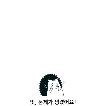
앗, 문제가 생겼어요!