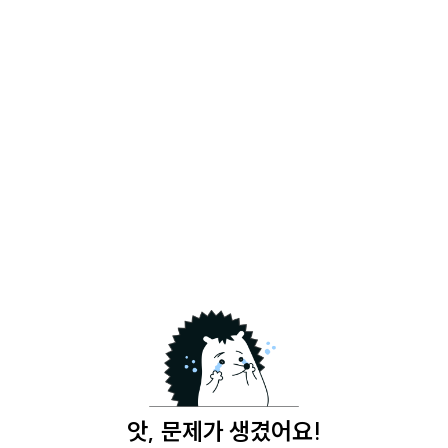
앗, 문제가 생겼어요!