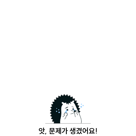
앗, 문제가 생겼어요!