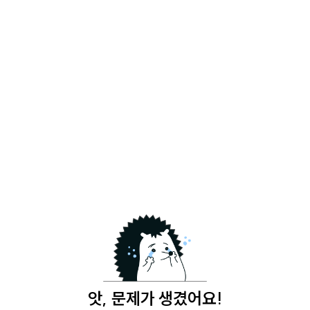
앗, 문제가 생겼어요!