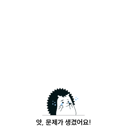
앗, 문제가 생겼어요!