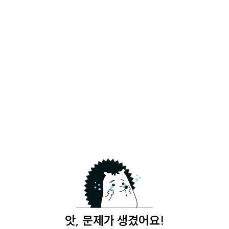
앗, 문제가 생겼어요!