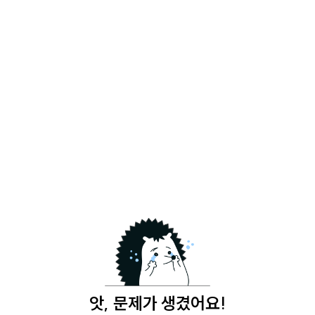
앗, 문제가 생겼어요!