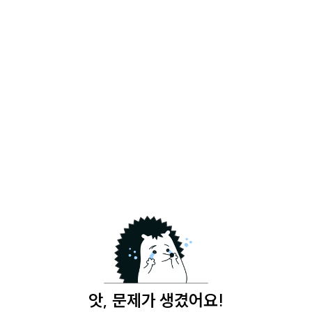
앗, 문제가 생겼어요!