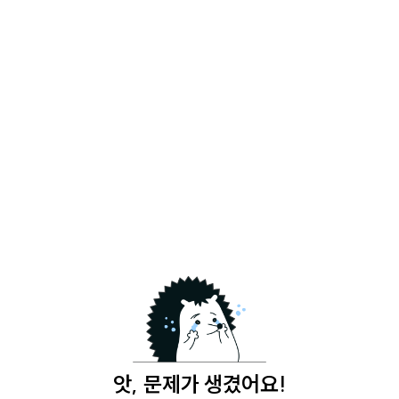
앗, 문제가 생겼어요!