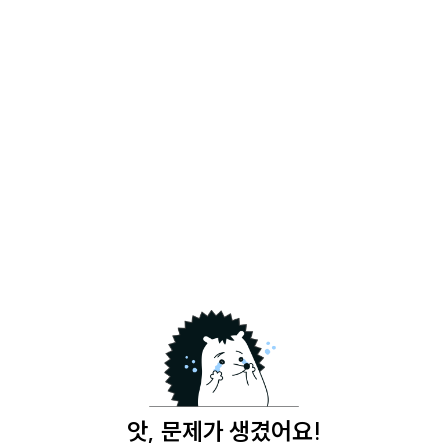
앗, 문제가 생겼어요!