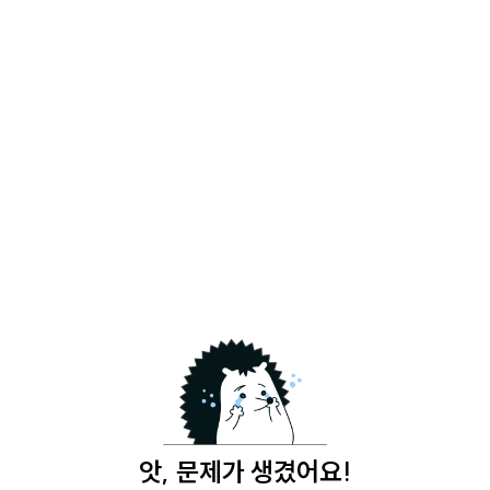
앗, 문제가 생겼어요!