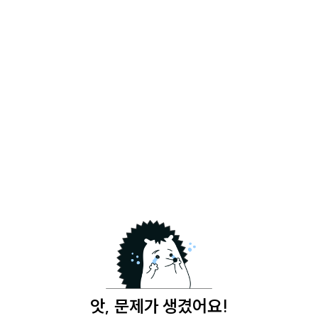
앗, 문제가 생겼어요!