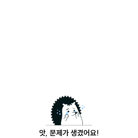
앗, 문제가 생겼어요!