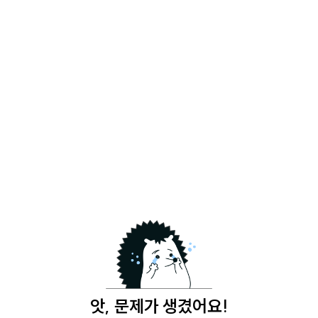
앗, 문제가 생겼어요!