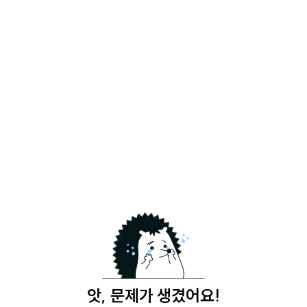
앗, 문제가 생겼어요!