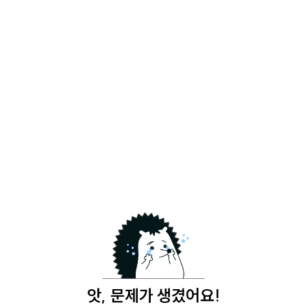
앗, 문제가 생겼어요!