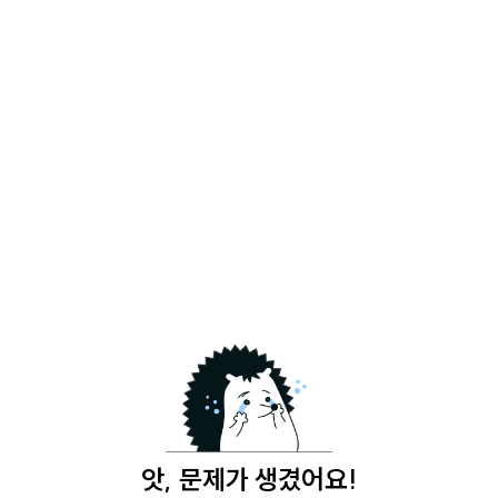
앗, 문제가 생겼어요!