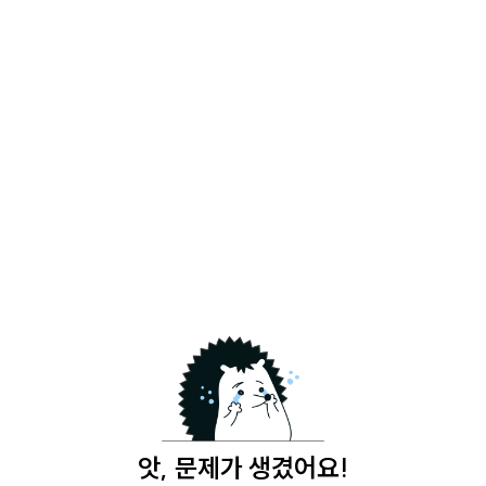
앗, 문제가 생겼어요!