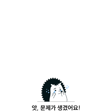
앗, 문제가 생겼어요!