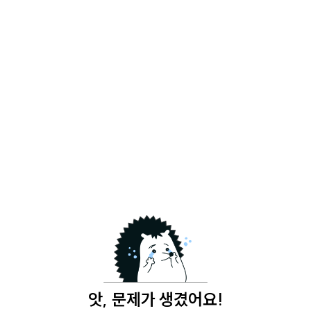
앗, 문제가 생겼어요!