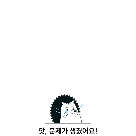
앗, 문제가 생겼어요!