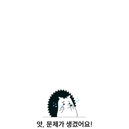
앗, 문제가 생겼어요!