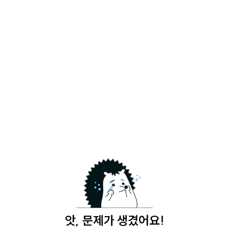
앗, 문제가 생겼어요!