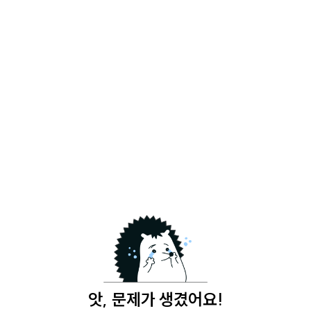
앗, 문제가 생겼어요!