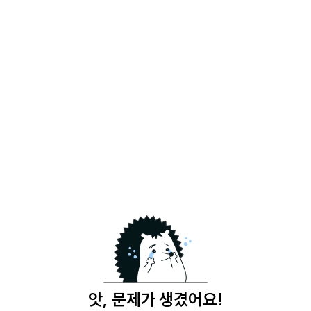
앗, 문제가 생겼어요!