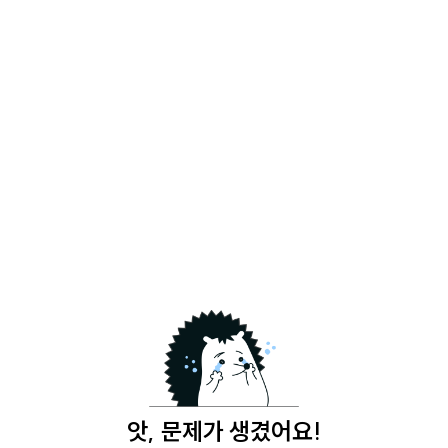
앗, 문제가 생겼어요!