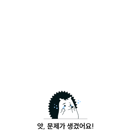
앗, 문제가 생겼어요!