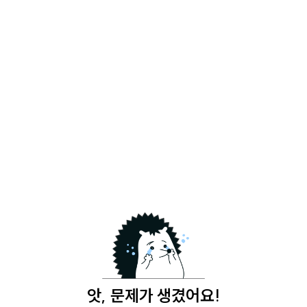
앗, 문제가 생겼어요!