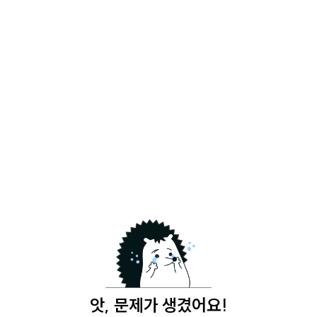
앗, 문제가 생겼어요!