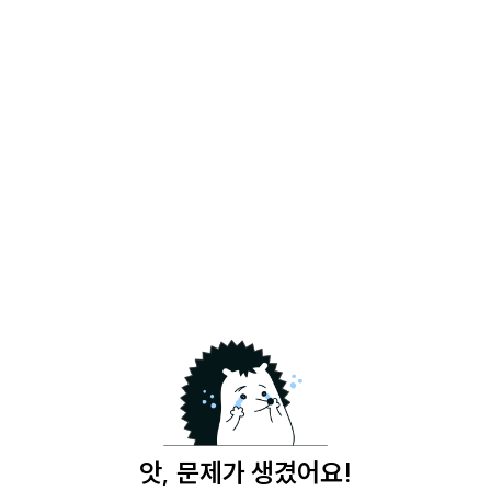
앗, 문제가 생겼어요!