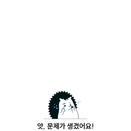
앗, 문제가 생겼어요!