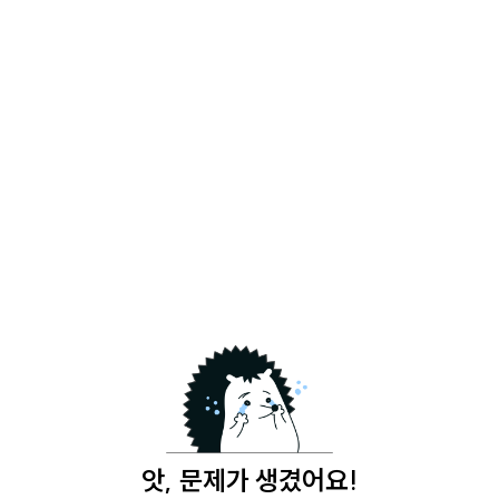
앗, 문제가 생겼어요!