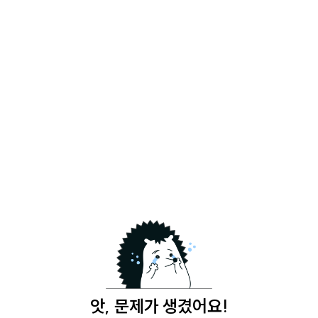
앗, 문제가 생겼어요!