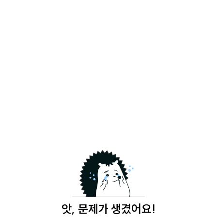
앗, 문제가 생겼어요!