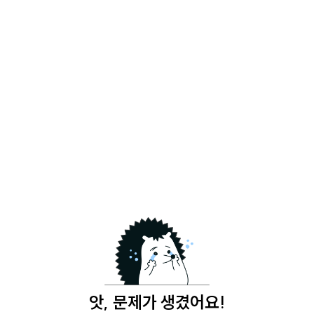
앗, 문제가 생겼어요!