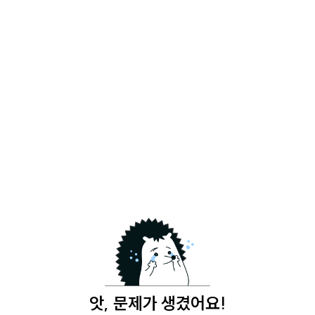
앗, 문제가 생겼어요!