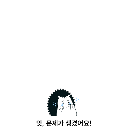
앗, 문제가 생겼어요!