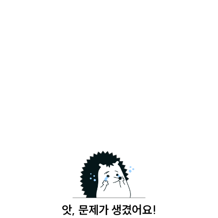
앗, 문제가 생겼어요!