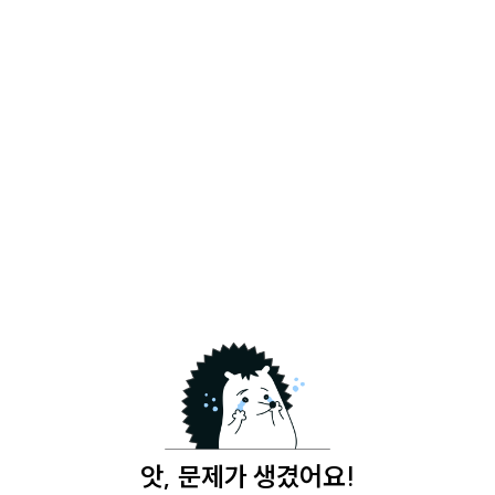
앗, 문제가 생겼어요!