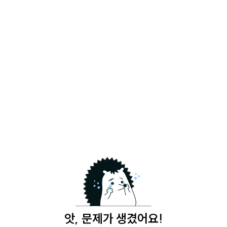
앗, 문제가 생겼어요!