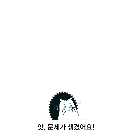
앗, 문제가 생겼어요!