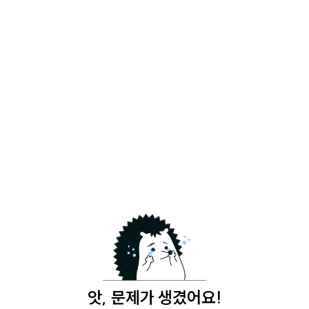
앗, 문제가 생겼어요!