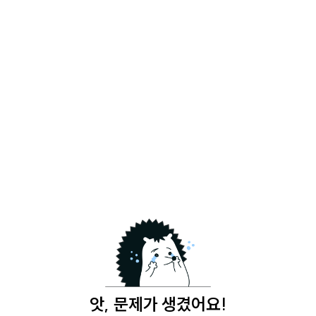
앗, 문제가 생겼어요!