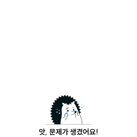
앗, 문제가 생겼어요!