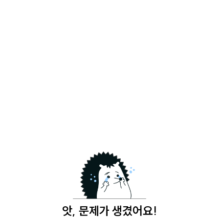
앗, 문제가 생겼어요!