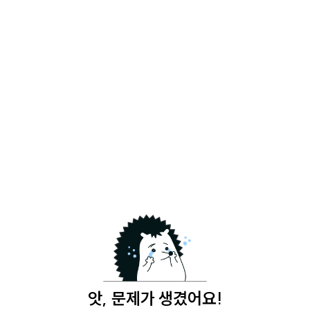
앗, 문제가 생겼어요!