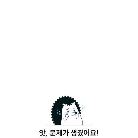
앗, 문제가 생겼어요!